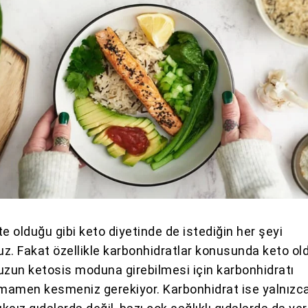
e olduğu gibi keto diyetinde de istediğin her şeyi
z. Fakat özellikle karbonhidratlar konusunda keto ol
uzun ketosis moduna girebilmesi için karbonhidratı
mamen kesmeniz gerekiyor. Karbonhidrat ise yalnızc