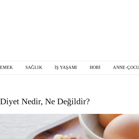
YEMEK
SAĞLIK
İŞ YAŞAMI
HOBI
ANNE-ÇOC
Diyet Nedir, Ne Değildir?