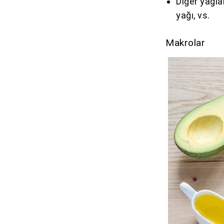
Diğer yağla
yağı, vs.
Makrolar