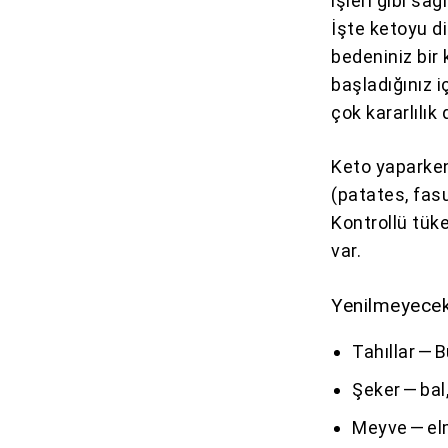
işleri gibi sağ
İşte ketoyu di
bedeniniz bi
başladığınız i
çok kararlılık
Keto yaparken
(patates, fasu
Kontrollü tüke
var.
Yenilmeyecek
Tahıllar — B
Şeker — ba
Meyve — elm