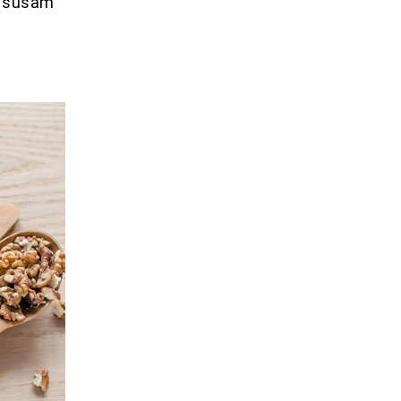
ı, susam