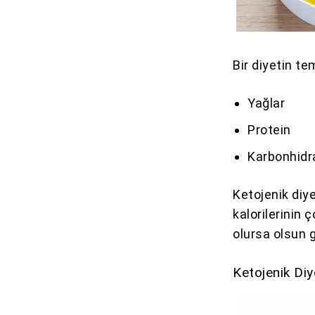
Bir diyetin te
Yağlar
Protein
Karbonhidr
Ketojenik diy
kalorilerinin
olursa olsun 
Ketojenik Di