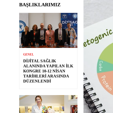
BAŞLIKLARIMIZ
GENEL
DIJITAL SAĞLIK
ALANINDA YAPILAN İLK
KONGRE 10-12 NISAN
TARIHLERI ARASINDA
DÜZENLENDI