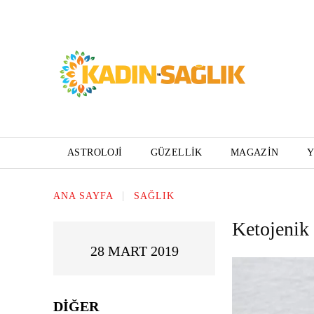
ASTROLOJI
GÜZELLIK
MAGAZIN
ANA SAYFA
SAĞLIK
Ketojenik 
28 MART 2019
DIĞER