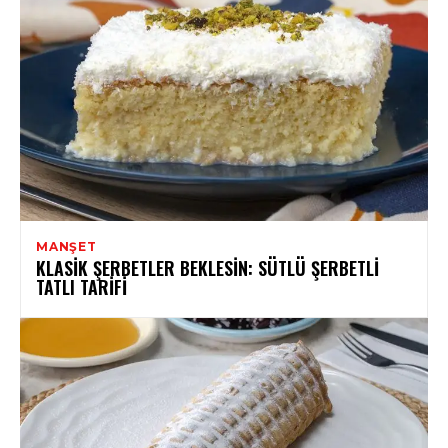
MANŞET
KLASIK ŞERBETLER BEKLESIN: SÜTLÜ ŞERBETLI
TATLI TARIFI