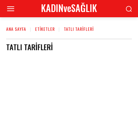
KADINveSAĞLIK
ANA SAYFA
ETIKETLER
TATLI TARIFLERI
TATLI TARIFLERI