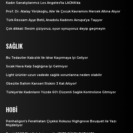
Kadın Sanatçılarımız Los Angeles’ta LACMA’da
Prof. Dr. Atalay Yörükoğlu, Aile Ve Çocuk Kavramını Mercek Altına Alıyor
Türk Ressam Ayşe Betil, Anadolu Kadınını Avrupa’ya Taşıyor
Çok dikkat: Resim çiziyoruz, oyun oynuyoruz deyip geçmeyin
SAĞLIK
Bu Tedaviler Kabızlık Ve İdrar Kaçırmaya İyi Geliyor
Sıcak Hava Kalp Sağlığına İyi Gelmiyor
Light ürünler uzun vadede sağlık sorunlarına neden olabilir
Obezite Rahim Kanseri Riskini 3 Kat Artıyor!
Türkiye’de Kadınların Yüzde 60’ı Düzenli Sağlık Kontrolüne Gitmiyor
HOBI
Penhaligon’s Ferahlatan Çiçeksi Kokusu Highgrove Bouquet ile Yazı
Müjdeliyor