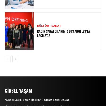
KÜLTÜR - SANAT
KADIN SANATÇILARIMIZ LOS ANGELES’TA
LACMA’DA
CINSEL YAŞAM
“Cinsel Sağlık Senin Hakkın” Podcast Serisi Başladı