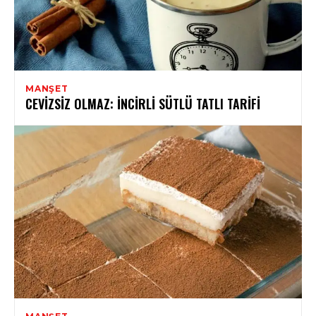
MANŞET
CEVIZSIZ OLMAZ: İNCIRLI SÜTLÜ TATLI TARIFI