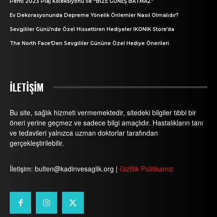
Penti 2023 Plaj Koleksiyonu ile “BİZE GÜNEŞ BATMAZ”
Ev Dekorasyonunda Depreme Yönelik Önlemler Nasıl Olmalıdır?
Sevgililer Günü’nde Özel Hissettiren Hediyeler IKONIK Store’da
The North Face‘Den Sevgililer Gününe Özel Hediye Önerileri
İLETİŞİM
Bu site, sağlık hizmeti vermemektedir, sitedeki bilgiler tıbbi bir
öneri yerine geçmez ve sadece bilgi amaçlıdır. Hastalıkların tanı
ve tedavileri yalnızca uzman doktorlar tarafından
gerçekleştirilebilir.
İletişim: bulten@kadinvesaglik.org |
Gizlilik Politikamız