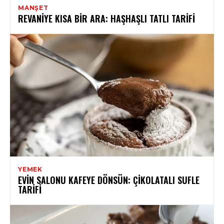
MANŞET
REVANIYE KISA BIR ARA: HAŞHAŞLI TATLI TARIFI
YEMEK
EVIN SALONU KAFEYE DÖNSÜN: ÇIKOLATALI SUFLE
TARIFI