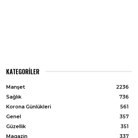
KATEGORILER
Manşet
2236
Sağlık
736
Korona Günlükleri
561
Genel
357
Güzellik
351
Magazin
337