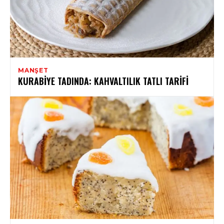
MANŞET
KURABIYE TADINDA: KAHVALTILIK TATLI TARIFI