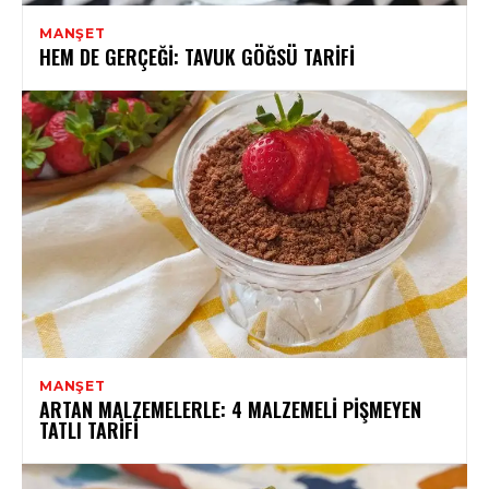
MANŞET
HEM DE GERÇEĞI: TAVUK GÖĞSÜ TARIFI
MANŞET
ARTAN MALZEMELERLE: 4 MALZEMELI PIŞMEYEN
TATLI TARIFI